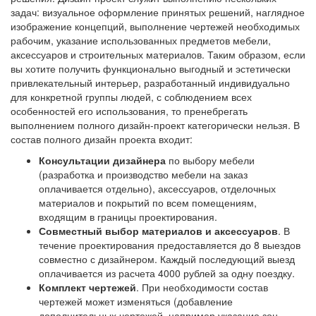
задач: визуальное оформление принятых решений, наглядное
изображение концепций, выполнение чертежей необходимых
рабочим, указание использованных предметов мебели,
аксессуаров и строительных материалов. Таким образом, если
вы хотите получить функционально выгодный и эстетически
привлекательный интерьер, разработанный индивидуально
для конкретной группы людей, с соблюдением всех
особенностей его использования, то пренебрегать
выполнением полного дизайн-проект категорически нельзя. В
состав полного дизайн проекта входит:
Консультации дизайнера
по выбору мебели
(разработка и производство мебели на заказ
оплачивается отдельно), аксессуаров, отделочных
материалов и покрытий по всем помещениям,
входящим в границы проектирования.
Совместный выбор материалов и аксессуаров
. В
течение проектирования предоставляется до 8 выездов
совместно с дизайнером. Каждый последующий выезд
оплачивается из расчета 4000 рублей за одну поездку.
Комплект чертежей
. При необходимости состав
чертежей может изменяться (добавление
дополнительных чертежей, например указание зон