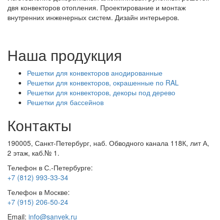
двя конвекторов отопления. Проектирование и монтаж
внутренних инженерных систем. Дизайн интерьеров.
Наша продукция
Решетки для конвекторов анодированные
Решетки для конвекторов, окрашенные по RAL
Решетки для конвекторов, декоры под дерево
Решетки для бассейнов
Контакты
190005, Санкт-Петербург, наб. Обводного канала 118К, лит А,
2 этаж, каб.№ 1.
Телефон в С.-Петербурге:
+7 (812) 993-33-34
Телефон в Москве:
+7 (915) 206-50-24
Email:
info@sanvek.ru