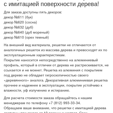
с имитацией поверхности дерева!
Для заказа доступны пять декоров:
декор №611 (бук)
декор №620 (сосна)
декор №632 (дуб)
декор №640 (дуб мореный)
декор №610 (орех темный)
На внешний вид материала, решетки не отличаются от
аналогичных решеток из массива дерева и превосходят их по
эксплуатационным характеристикам.
Покрытие наносится непосредственно на алюминиевый
профиль, который в отличии от дерева не растрескивается, не
ссыхается и не мокнет. Решетка из алюминия с покрытием
под дерево не обладает гигроскопичностью своего
«деревянного» аналога. Декоративная алюминиевая решетка
прочнее и надежнее в эксплуатации, покрытие устойчиво к
влажности, уф излучению и истиранию.
Для расчета стоимости заказа обращайтесь к нашим
менеджерам по телефону +7 (812) 993-33-34.
Обращаем ваше внимание, что решетки с имитацией дерева
доступны при заказе от 10 погонных метров. Срок