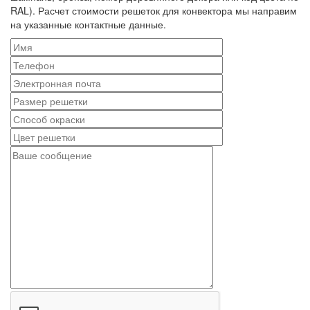
RAL). Расчет стоимости решеток для конвектора мы направим
на указанные контактные данные.